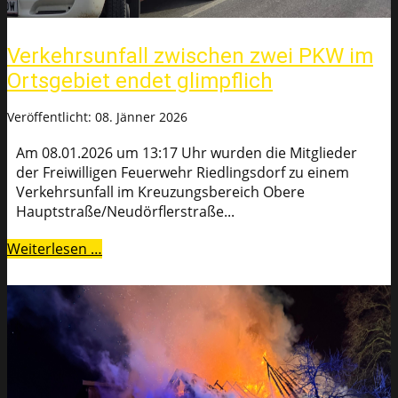
Verkehrsunfall zwischen zwei PKW im
Ortsgebiet endet glimpflich
Veröffentlicht: 08. Jänner 2026
Am 08.01.2026 um 13:17 Uhr wurden die Mitglieder
der Freiwilligen Feuerwehr Riedlingsdorf zu einem
Verkehrsunfall im Kreuzungsbereich Obere
Hauptstraße/Neudörflerstraße...
Weiterlesen …