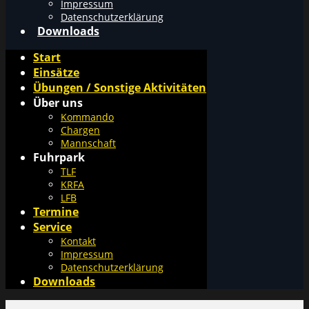
Impressum
Datenschutzerklärung
Downloads
Start
Einsätze
Übungen / Sonstige Aktivitäten
Über uns
Kommando
Chargen
Mannschaft
Fuhrpark
TLF
KRFA
LFB
Termine
Service
Kontakt
Impressum
Datenschutzerklärung
Downloads