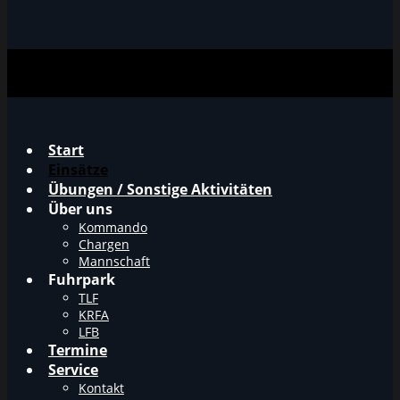
Start
Einsätze
Übungen / Sonstige Aktivitäten
Über uns
Kommando
Chargen
Mannschaft
Fuhrpark
TLF
KRFA
LFB
Termine
Service
Kontakt