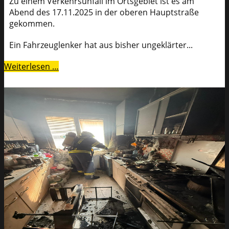
Zu einem Verkehrsunfall im Ortsgebiet ist es am
Abend des 17.11.2025 in der oberen Hauptstraße
gekommen.
Ein Fahrzeuglenker hat aus bisher ungeklärter...
Weiterlesen …