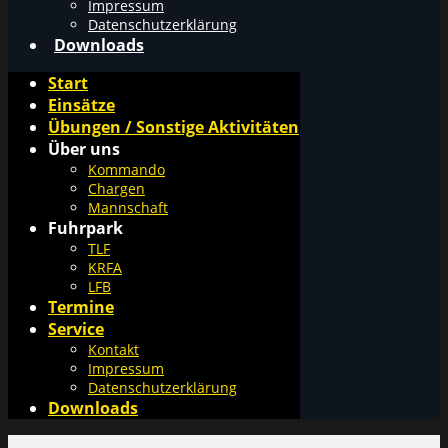
Impressum
Datenschutzerklärung
Downloads
Start
Einsätze
Übungen / Sonstige Aktivitäten
Über uns
Kommando
Chargen
Mannschaft
Fuhrpark
TLF
KRFA
LFB
Termine
Service
Kontakt
Impressum
Datenschutzerklärung
Downloads