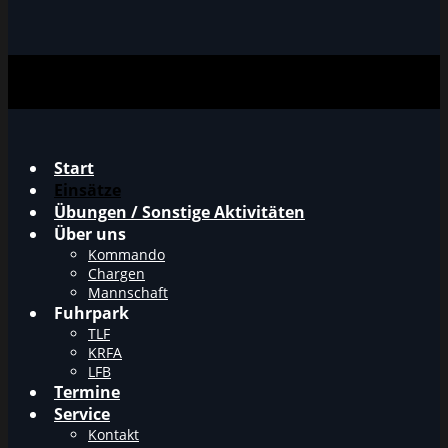
Start
Einsätze
Übungen / Sonstige Aktivitäten
Über uns
Kommando
Chargen
Mannschaft
Fuhrpark
TLF
KRFA
LFB
Termine
Service
Kontakt