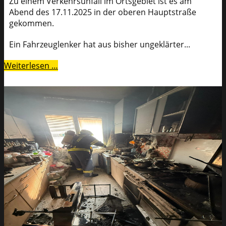
Zu einem Verkehrsunfall im Ortsgebiet ist es am
Abend des 17.11.2025 in der oberen Hauptstraße
gekommen.
Ein Fahrzeuglenker hat aus bisher ungeklärter...
Weiterlesen …