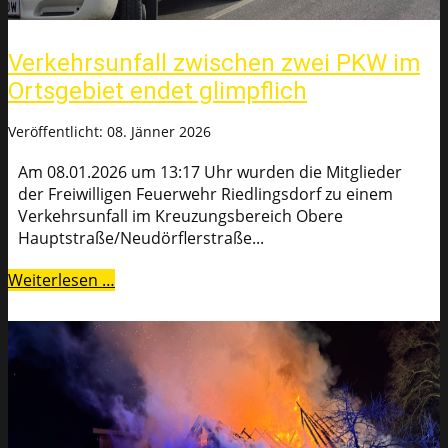
Verkehrsunfall zwischen zwei PKW im
Ortsgebiet endet glimpflich
Veröffentlicht: 08. Jänner 2026
Am 08.01.2026 um 13:17 Uhr wurden die Mitglieder
der Freiwilligen Feuerwehr Riedlingsdorf zu einem
Verkehrsunfall im Kreuzungsbereich Obere
Hauptstraße/Neudörflerstraße...
Weiterlesen …