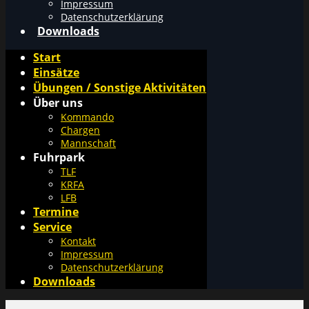
Impressum
Datenschutzerklärung
Downloads
Start
Einsätze
Übungen / Sonstige Aktivitäten
Über uns
Kommando
Chargen
Mannschaft
Fuhrpark
TLF
KRFA
LFB
Termine
Service
Kontakt
Impressum
Datenschutzerklärung
Downloads