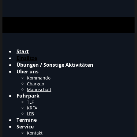
Start
Einsätze
Übungen / Sonstige Aktivitäten
Über uns
Kommando
Chargen
Mannschaft
Fuhrpark
TLF
KRFA
LFB
Termine
Service
Kontakt