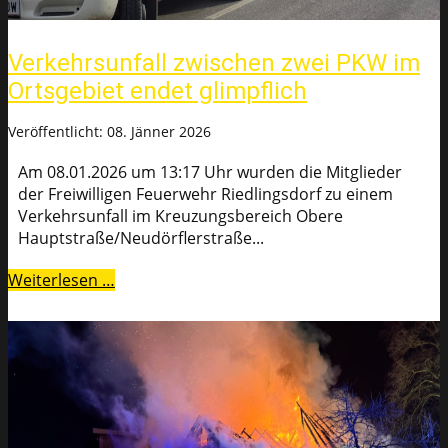
Verkehrsunfall zwischen zwei PKW im
Ortsgebiet endet glimpflich
Veröffentlicht: 08. Jänner 2026
Am 08.01.2026 um 13:17 Uhr wurden die Mitglieder
der Freiwilligen Feuerwehr Riedlingsdorf zu einem
Verkehrsunfall im Kreuzungsbereich Obere
Hauptstraße/Neudörflerstraße...
Weiterlesen …