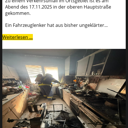
Zu einem Verkehrsunfall im Ortsgebiet ist es am
Abend des 17.11.2025 in der oberen Hauptstraße
gekommen.
Ein Fahrzeuglenker hat aus bisher ungeklärter...
Weiterlesen …