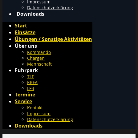
Impressum
Datenschutzerklärung
Downloads
Start
Einsätze
Übungen / Sonstige Aktivitäten
Über uns
Kommando
Chargen
Mannschaft
Fuhrpark
TLF
KRFA
LFB
Termine
Service
Kontakt
Impressum
Datenschutzerklärung
Downloads