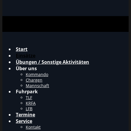
Start
Einsätze
Übungen / Sonstige Aktivitäten
Über uns
Kommando
Chargen
Mannschaft
Fuhrpark
TLF
KRFA
LFB
Termine
Service
Kontakt