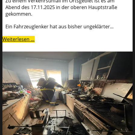
Zu einem Verkehrsunfall im Ortsgebiet ist es am
Abend des 17.11.2025 in der oberen Hauptstraße
gekommen.
Ein Fahrzeuglenker hat aus bisher ungeklärter...
Weiterlesen …