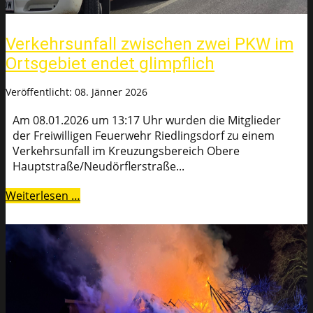
Verkehrsunfall zwischen zwei PKW im
Ortsgebiet endet glimpflich
Veröffentlicht: 08. Jänner 2026
Am 08.01.2026 um 13:17 Uhr wurden die Mitglieder
der Freiwilligen Feuerwehr Riedlingsdorf zu einem
Verkehrsunfall im Kreuzungsbereich Obere
Hauptstraße/Neudörflerstraße...
Weiterlesen …