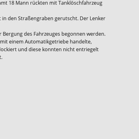
samt 18 Mann rückten mit Tanklöschfahrzeug
t in den Straßengraben gerutscht. Der Lenker
er Bergung des Fahrzeuges begonnen werden.
 mit einem Automatikgetriebe handelte,
ckiert und diese konnten nicht entriegelt
t.