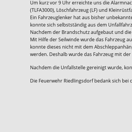
Um kurz vor 9 Uhr erreichte uns die Alarmna
(TLFA3000), Löschfahrzeug (LF) und Kleinrüstf
Ein Fahrzeuglenker hat aus bisher unbekannte
konnte sich selbstständig aus dem Unfallfahr
Nachdem der Brandschutz aufgebaut und die 
Mit Hilfe der Seilwinde wurde das Fahrzeug 
konnte dieses nicht mit dem Abschleppanhänge
werden. Deshalb wurde das Fahrzeug mit der Hi
Nachdem die Unfallstelle gereinigt wurde, ko
Die Feuerwehr Riedlingsdorf bedank sich bei 