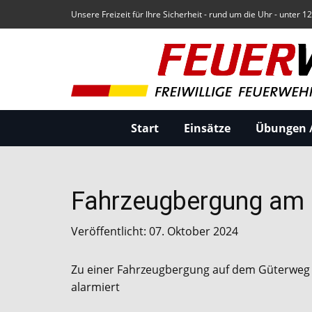
Unsere Freizeit für Ihre Sicherheit - rund um die Uhr - unter 1
Start
Einsätze
Übungen /
Fahrzeugbergung am
Veröffentlicht: 07. Oktober 2024
Zu einer Fahrzeugbergung auf dem Güterweg 
alarmiert