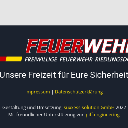
Unsere Freizeit für Eure Sicherhei
Impressum
|
Datenschutzerklärung
Gestaltung und Umsetzung:
suxxess solution GmbH
2022
Mit freundlicher Unterstützung von
piff.engineering