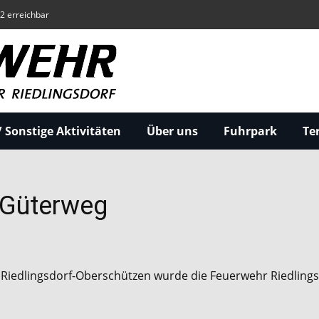
22 erreichbar
 Sonstige Aktivitäten
Über uns
Fuhrpark
Te
 Güterweg
Riedlingsdorf-Oberschützen wurde die Feuerwehr Riedlings