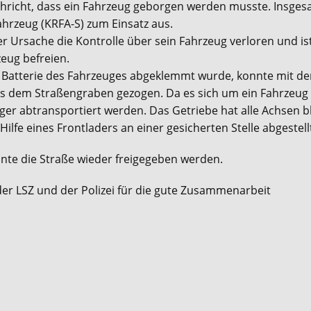
chricht, dass ein Fahrzeug geborgen werden musste. Insge
ahrzeug (KRFA-S) zum Einsatz aus.
r Ursache die Kontrolle über sein Fahrzeug verloren und is
zeug befreien.
Batterie des Fahrzeuges abgeklemmt wurde, konnte mit d
aus dem Straßengraben gezogen. Da es sich um ein Fahrzeug
r abtransportiert werden. Das Getriebe hat alle Achsen blo
lfe eines Frontladers an einer gesicherten Stelle abgestell
nnte die Straße wieder freigegeben werden.
der LSZ und der Polizei für die gute Zusammenarbeit