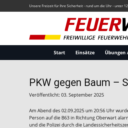
Unsere Freizeit für Ihre Sicherheit - rund um die Uhr - unter 1
Start
Einsätze
Übungen /
PKW gegen Baum – Sc
Veröffentlicht: 03. September 2025
Am Abend des 02.09.2025 um 20:56 Uhr wurde 
Person auf die B63 in Richtung Oberwart alar
und die Polizei durch die Landessicherheitsz