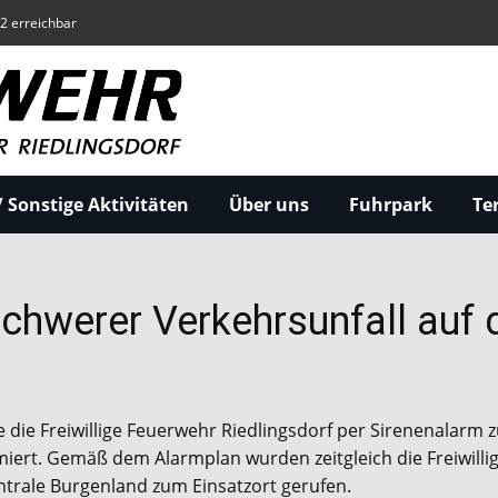
22 erreichbar
 Sonstige Aktivitäten
Über uns
Fuhrpark
Te
hwerer Verkehrsunfall auf 
die Freiwillige Feuerwehr Riedlingsdorf per Sirenenalarm 
miert. Gemäß dem Alarmplan wurden zeitgleich die Freiwill
entrale Burgenland zum Einsatzort gerufen.