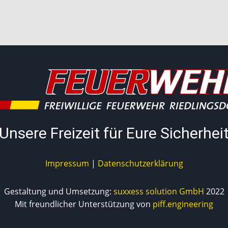
Unsere Freizeit für Eure Sicherhei
Impressum
|
Datenschutzerklärung
Gestaltung und Umsetzung:
suxxess solution GmbH
2022
Mit freundlicher Unterstützung von
piff.engineering