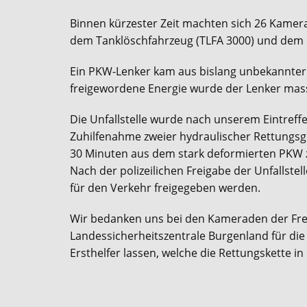
Binnen kürzester Zeit machten sich 26 Kamera
dem Tanklöschfahrzeug (TLFA 3000) und dem 
Ein PKW-Lenker kam aus bislang unbekannter 
freigewordene Energie wurde der Lenker mass
Die Unfallstelle wurde nach unserem Eintreff
Zuhilfenahme zweier hydraulischer Rettungs
30 Minuten aus dem stark deformierten PKW zu
Nach der polizeilichen Freigabe der Unfallste
für den Verkehr freigegeben werden.
Wir bedanken uns bei den Kameraden der Frei
Landessicherheitszentrale Burgenland für di
Ersthelfer lassen, welche die Rettungskette in