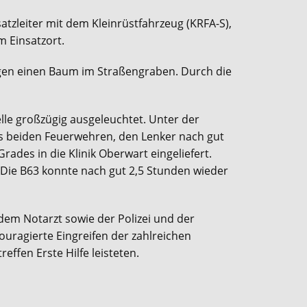
zleiter mit dem Kleinrüstfahrzeug (KRFA-S),
 Einsatzort.
egen einen Baum im Straßengraben. Durch die
lle großzügig ausgeleuchtet. Unter der
s beiden Feuerwehren, den Lenker nach gut
des in die Klinik Oberwart eingeliefert.
. Die B63 konnte nach gut 2,5 Stunden wieder
em Notarzt sowie der Polizei und der
uragierte Eingreifen der zahlreichen
effen Erste Hilfe leisteten.