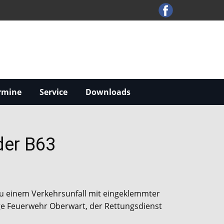
rmine
Service
Downloads
der B63
zu einem Verkehrsunfall mit eingeklemmter
ige Feuerwehr Oberwart, der Rettungsdienst