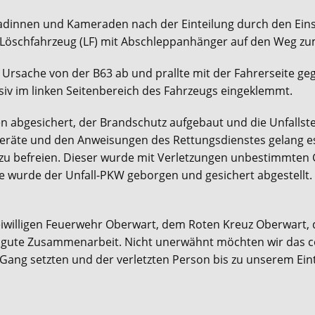
dinnen und Kameraden nach der Einteilung durch den Einsat
Löschfahrzeug (LF) mit Abschleppanhänger auf den Weg zum
Ursache von der B63 ab und prallte mit der Fahrerseite g
iv im linken Seitenbereich des Fahrzeugs eingeklemmt.
en abgesichert, der Brandschutz aufgebaut und die Unfallste
geräte und den Anweisungen des Rettungsdienstes gelang e
 befreien. Dieser wurde mit Verletzungen unbestimmten Gra
lle wurde der Unfall-PKW geborgen und gesichert abgestellt
willigen Feuerwehr Oberwart, dem Roten Kreuz Oberwart, d
e gute Zusammenarbeit. Nicht unerwähnt möchten wir das co
 Gang setzten und der verletzten Person bis zu unserem Eintr