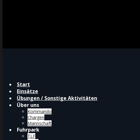
Start
Einsätze
Übungen / Sonstige Aktivitäten
Über uns
Kommando
Chargen
Mannschaft
Fuhrpark
TLF