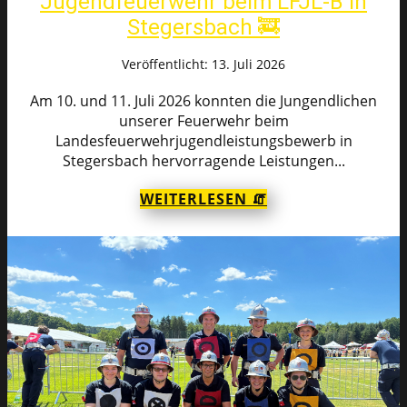
Jugendfeuerwehr beim LFJL-B in
Stegersbach 🚒
Veröffentlicht: 13. Juli 2026
Am 10. und 11. Juli 2026 konnten die Jungendlichen
unserer Feuerwehr beim
Landesfeuerwehrjugendleistungsbewerb in
Stegersbach hervorragende Leistungen...
WEITERLESEN 🧯