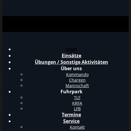
Start
Einsätze
Übungen / Sonstige Aktivitäten
Über uns
Kommando
Chargen
Mannschaft
Fuhrpark
TLF
KRFA
LFB
Termine
Service
Kontakt