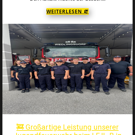
WEITERLESEN 🧯
🚒 Großartige Leistung unserer