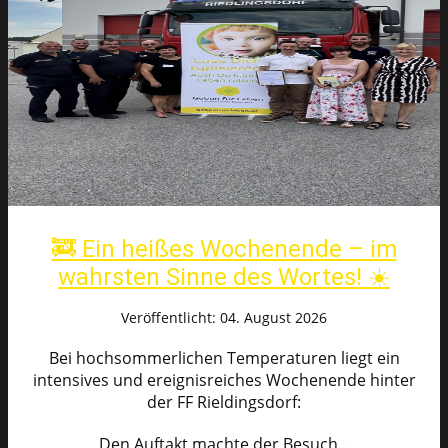
🚒 Ein heißes Wochenende – im
wahrsten Sinne des Wortes! ☀️
Veröffentlicht: 04. August 2026
Bei hochsommerlichen Temperaturen liegt ein
intensives und ereignisreiches Wochenende hinter
der FF Rieldingsdorf:
Den Auftakt machte der Besuch...