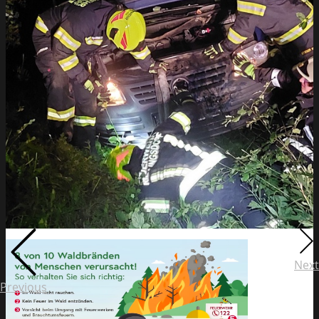
Next
Previous