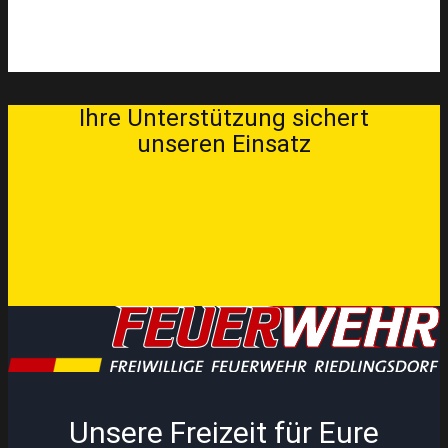
Ihre Unterstütz​ung sichert
unseren Einsatz
Unsere Freizeit für Eure