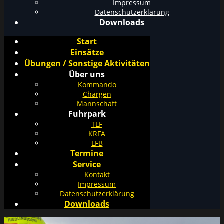
Impressum
Datenschutzerklärung
Downloads
Start
Einsätze
Übungen / Sonstige Aktivitäten
Über uns
Kommando
Chargen
Mannschaft
Fuhrpark
TLF
KRFA
LFB
Termine
Service
Kontakt
Impressum
Datenschutzerklärung
Downloads