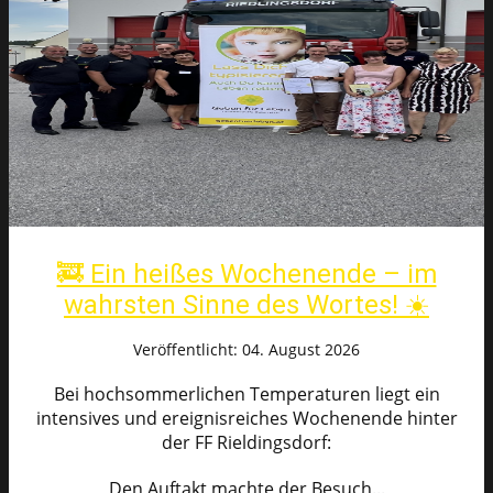
🚒 Ein heißes Wochenende – im
wahrsten Sinne des Wortes! ☀️
Veröffentlicht: 04. August 2026
Bei hochsommerlichen Temperaturen liegt ein
intensives und ereignisreiches Wochenende hinter
der FF Rieldingsdorf:
Den Auftakt machte der Besuch...