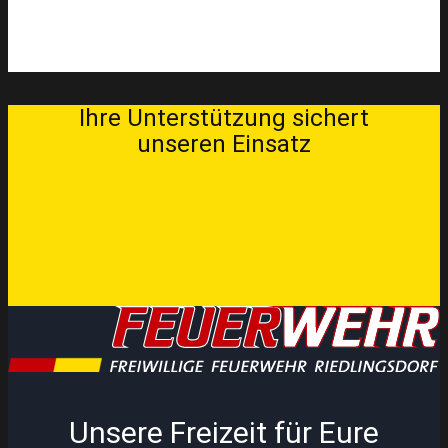
Ihre Unterstütz​ung sichert
unseren Einsatz
Unsere Freizeit für Eure