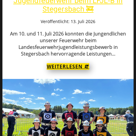
Jugendfeuerwehr beim LFJL-B in
Stegersbach 🚒
Veröffentlicht: 13. Juli 2026
Am 10. und 11. Juli 2026 konnten die Jungendlichen
unserer Feuerwehr beim
Landesfeuerwehrjugendleistungsbewerb in
Stegersbach hervorragende Leistungen...
WEITERLESEN 🧯