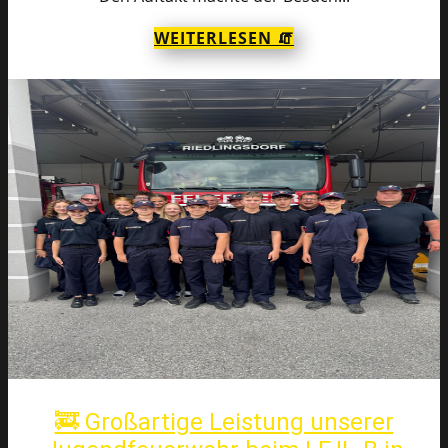
WEITERLESEN 🧯
🚒 Großartige Leistung unserer