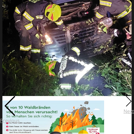
Next
Previous