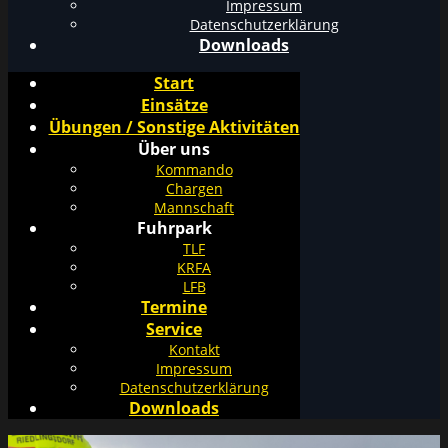
Impressum
Datenschutzerklärung
Downloads
Start
Einsätze
Übungen / Sonstige Aktivitäten
Über uns
Kommando
Chargen
Mannschaft
Fuhrpark
TLF
KRFA
LFB
Termine
Service
Kontakt
Impressum
Datenschutzerklärung
Downloads