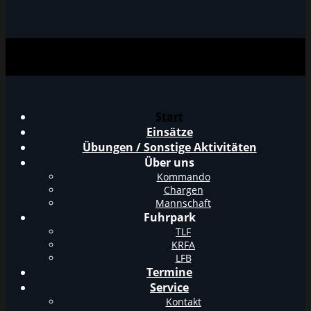
Start
Einsätze
Übungen / Sonstige Aktivitäten
Über uns
Kommando
Chargen
Mannschaft
Fuhrpark
TLF
KRFA
LFB
Termine
Service
Kontakt