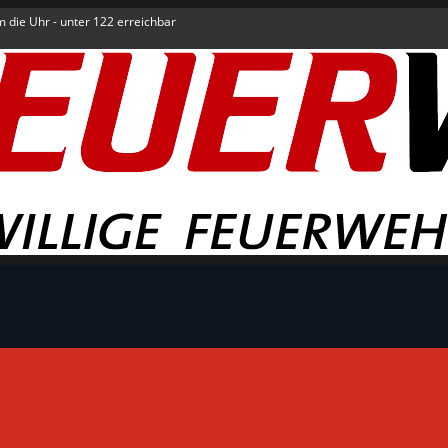
um die Uhr - unter 122 erreichbar