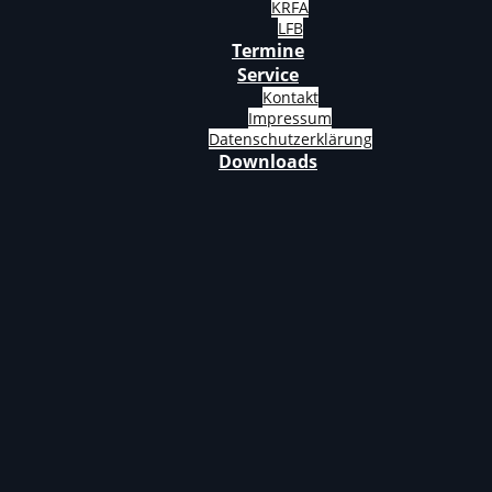
KRFA
LFB
Termine
Service
Kontakt
Impressum
Datenschutzerklärung
Downloads