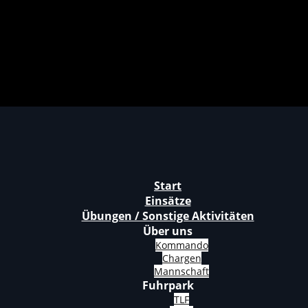
Start
Einsätze
Übungen / Sonstige Aktivitäten
Über uns
Kommando
Chargen
Mannschaft
Fuhrpark
TLF