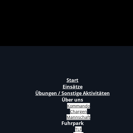
Start
Einsätze
Übungen / Sonstige Aktivitäten
Über uns
Kommando
Chargen
Mannschaft
Fuhrpark
TLF