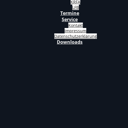
KRFA
LFB
Termine
Service
Kontakt
Impressum
Datenschutzerklärung
Downloads