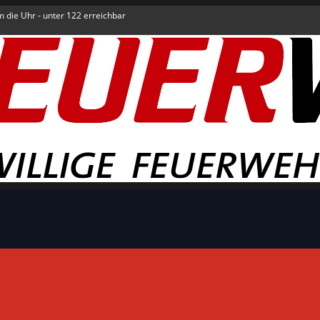
um die Uhr - unter 122 erreichbar