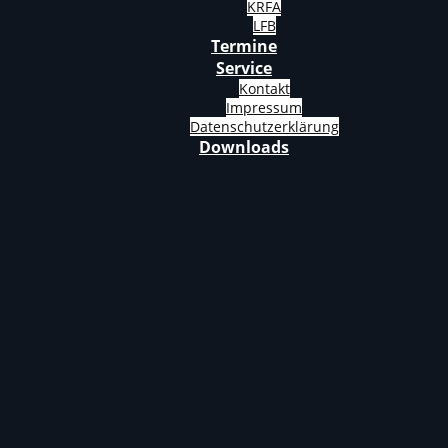
KRFA
LFB
Termine
Service
Kontakt
Impressum
Datenschutzerklärung
Downloads