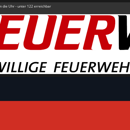
um die Uhr - unter 122 erreichbar