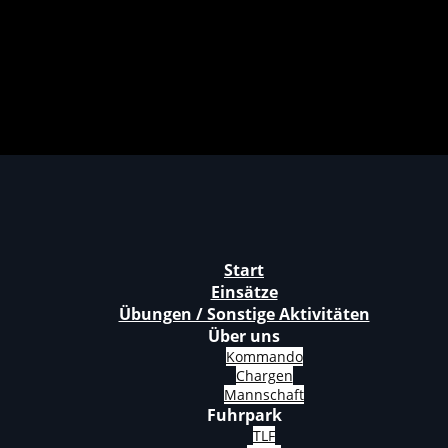
Start
Einsätze
Übungen / Sonstige Aktivitäten
Über uns
Kommando
Chargen
Mannschaft
Fuhrpark
TLF