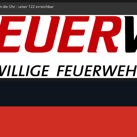
um die Uhr - unter 122 erreichbar