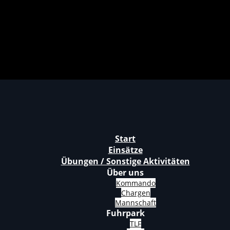
Start
Einsätze
Übungen / Sonstige Aktivitäten
Über uns
Kommando
Chargen
Mannschaft
Fuhrpark
TLF