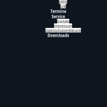
KRFA
LFB
Termine
Service
Kontakt
Impressum
Datenschutzerklärung
Downloads