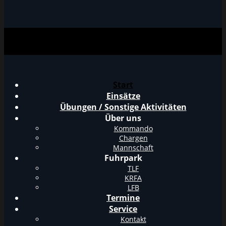
Start
Einsätze
Übungen / Sonstige Aktivitäten
Über uns
Kommando
Chargen
Mannschaft
Fuhrpark
TLF
KRFA
LFB
Termine
Service
Kontakt