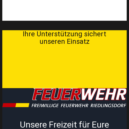
Ihre Unterstütz​ung sichert
unseren Einsatz
Unsere Freizeit für Eure