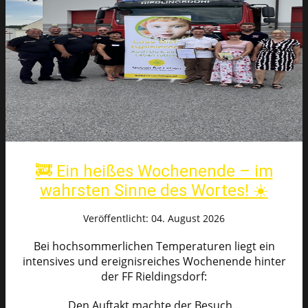
🚒 Ein heißes Wochenende – im
wahrsten Sinne des Wortes! ☀️
Veröffentlicht: 04. August 2026
Bei hochsommerlichen Temperaturen liegt ein
intensives und ereignisreiches Wochenende hinter
der FF Rieldingsdorf:
Den Auftakt machte der Besuch...