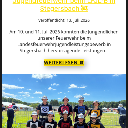
Jugendfeuerwehr beim LFJL-B in
Stegersbach 🚒
Veröffentlicht: 13. Juli 2026
Am 10. und 11. Juli 2026 konnten die Jungendlichen
unserer Feuerwehr beim
Landesfeuerwehrjugendleistungsbewerb in
Stegersbach hervorragende Leistungen...
WEITERLESEN 🧯