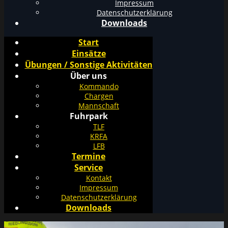
Impressum
Datenschutzerklärung
Downloads
Start
Einsätze
Übungen / Sonstige Aktivitäten
Über uns
Kommando
Chargen
Mannschaft
Fuhrpark
TLF
KRFA
LFB
Termine
Service
Kontakt
Impressum
Datenschutzerklärung
Downloads