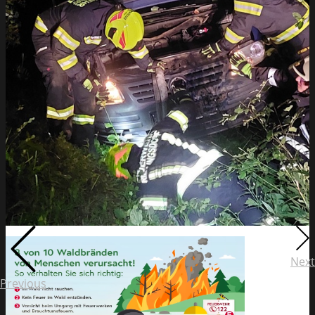
Next
Previous