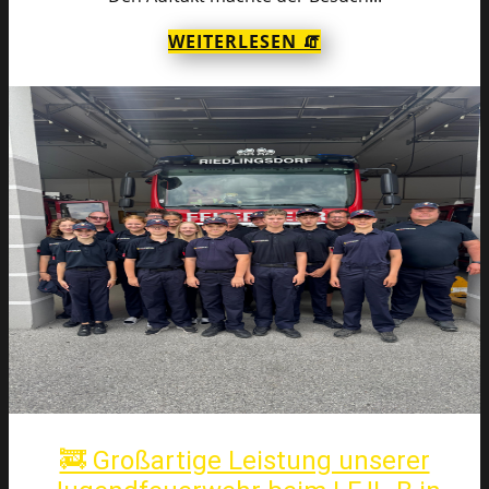
WEITERLESEN 🧯
🚒 Großartige Leistung unserer