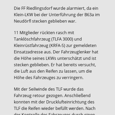
Die FF Riedlingsdorf wurde alarmiert, da ein
Klein-LKW bei der Unterführung der B63a im
Neudörfl stecken geblieben war.
11 Mitglieder rückten rasch mit
Tanklöschfahrzeug (TLFA 3000) und
Kleinrüstfahrzeug (KRFA-S) zur gemeldeten
Einsatzadresse aus. Der Fahrzeuglenker hat
die Höhe seines LKWs unterschätzt und ist
stecken geblieben. Er hat bereits versucht,
die Luft aus den Reifen zu lassen, um die
Höhe des Fahrzeuges zu verringern.
Mit der Seilwinde des TLF wurde das
Fahrzeug retour gezogen. Anschließend
konnten mit der Drucklufteinrichtung des
TLF die Reifen wieder befüllt werden. Nach
der Kontrolle des Fahrzeuges durch einen