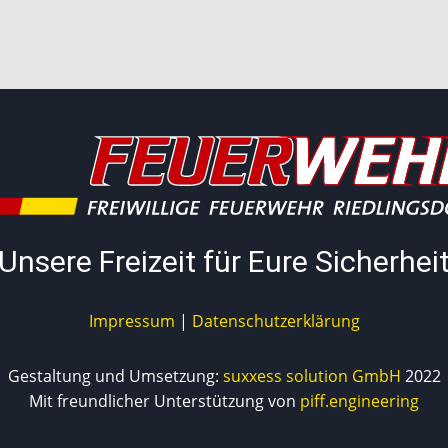
Unsere Freizeit für Eure Sicherhei
Impressum
|
Datenschutzerklärung
Gestaltung und Umsetzung:
suxxess solution GmbH
2022
Mit freundlicher Unterstützung von
piff.engineering