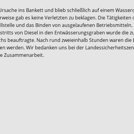
rsache ins Bankett und blieb schließlich auf einem Wasse
weise gab es keine Verletzten zu beklagen. Die Tätigkeiten 
llstelle und das Binden von ausgelaufenen Betriebsmitteln.
stritts von Diesel in den Entwässerungsgraben wurde die z
ichs beauftragte. Nach rund zweieinhalb Stunden waren die
en werden. Wir bedanken uns bei der Landessicherheitszent
te Zusammenarbeit.