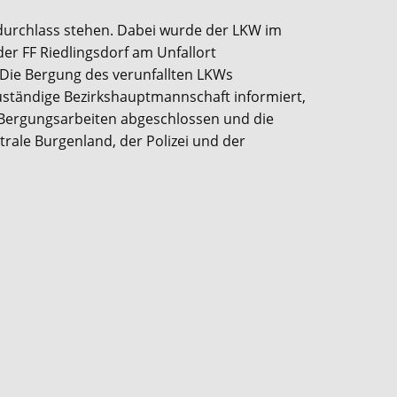
rdurchlass stehen. Dabei wurde der LKW im
der FF Riedlingsdorf am Unfallort
 Die Bergung des verunfallten LKWs
uständige Bezirkshauptmannschaft informiert,
 Bergungsarbeiten abgeschlossen und die
rale Burgenland, der Polizei und der