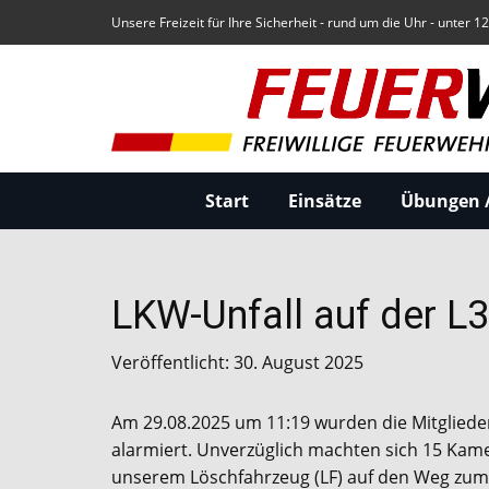
Unsere Freizeit für Ihre Sicherheit - rund um die Uhr - unter 1
Start
Einsätze
Übungen /
LKW-Unfall auf der L
Veröffentlicht: 30. August 2025
Am 29.08.2025 um 11:19 wurden die Mitglieder
alarmiert. Unverzüglich machten sich 15 Ka
unserem Löschfahrzeug (LF) auf den Weg zum 