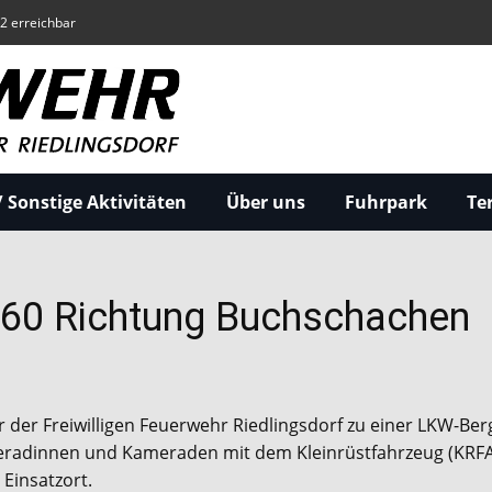
22 erreichbar
 Sonstige Aktivitäten
Über uns
Fuhrpark
Te
360 Richtung Buchschachen
 der Freiwilligen Feuerwehr Riedlingsdorf zu einer LKW-Be
meradinnen und Kameraden mit dem Kleinrüstfahrzeug (KRFA
Einsatzort.