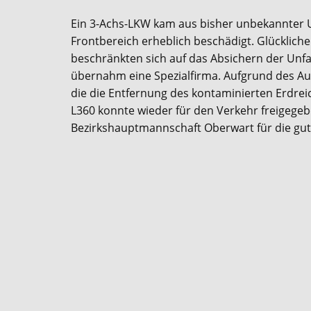
Ein 3-Achs-LKW kam aus bisher unbekannter U
Frontbereich erheblich beschädigt. Glücklicher
beschränkten sich auf das Absichern der Unfa
übernahm eine Spezialfirma. Aufgrund des Au
die die Entfernung des kontaminierten Erdre
L360 konnte wieder für den Verkehr freigegeb
Bezirkshauptmannschaft Oberwart für die gu