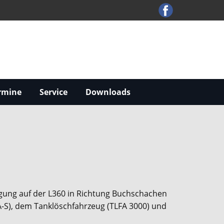
rmine
Service
Downloads
rgung auf der L360 in Richtung Buchschachen
-S), dem Tanklöschfahrzeug (TLFA 3000) und