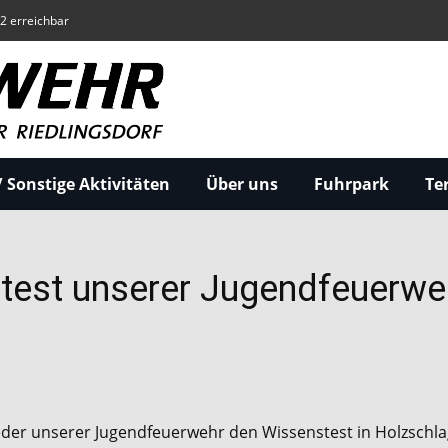
22 erreichbar
 Sonstige Aktivitäten
Über uns
Fuhrpark
Te
stest unserer Jugendfeuerwe
der unserer Jugendfeuerwehr den Wissenstest in Holzschlag