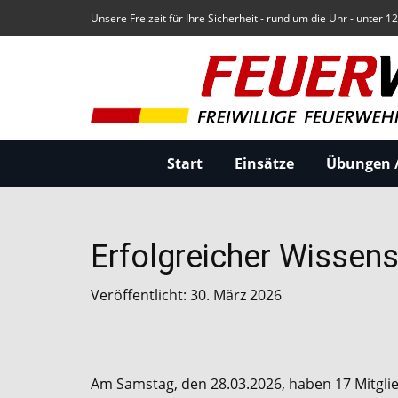
Unsere Freizeit für Ihre Sicherheit - rund um die Uhr - unter 1
Start
Einsätze
Übungen /
Erfolgreicher Wissen
Veröffentlicht: 30. März 2026
Am Samstag, den 28.03.2026, haben 17 Mitglie