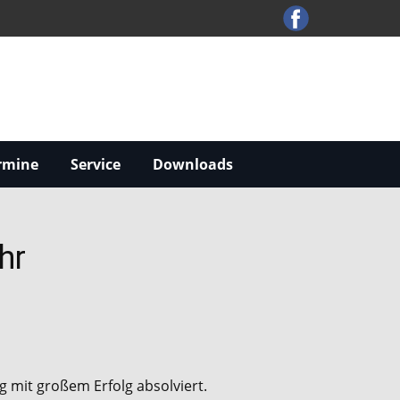
rmine
Service
Downloads
hr
 mit großem Erfolg absolviert.