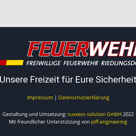
Unsere Freizeit für Eure Sicherhei
Impressum
|
Datenschutzerklärung
Gestaltung und Umsetzung:
suxxess solution GmbH
2022
Mit freundlicher Unterstützung von
piff.engineering